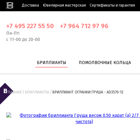
Доставка
Ювелирная мастерская
Сертификаты и гарантия
+7 495 227 55 50
+7 964 712 97 96
Пн-Пт:
с 11-00 до 20-00
БРИЛЛИАНТЫ
ПОМОЛВОЧНЫЕ КОЛЬЦА
/
/
ГЛАВНАЯ
БРИЛЛИАНТЫ
БРИЛЛИАНТ ОГРАНКИ ГРУША - AD3570-12