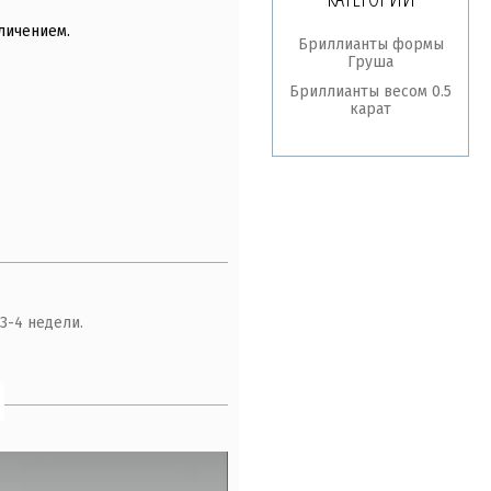
личением.
Бриллианты формы
Груша
Бриллианты весом 0.5
карат
3-4 недели.