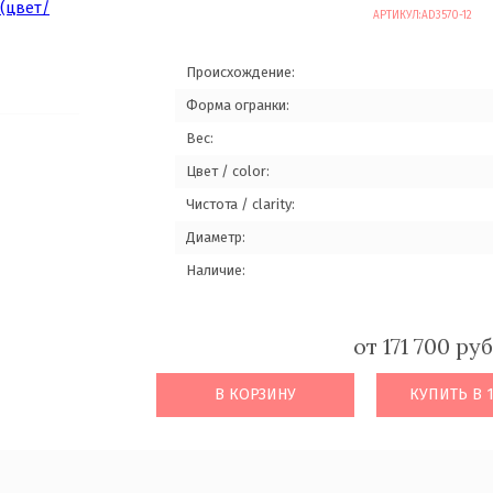
АРТИКУЛ:
AD3570-12
Происхождение:
Форма огранки:
Вес:
Цвет / color:
Чистота / clarity:
Диаметр:
Наличие:
от 171 700 руб
В КОРЗИНУ
КУПИТЬ В 