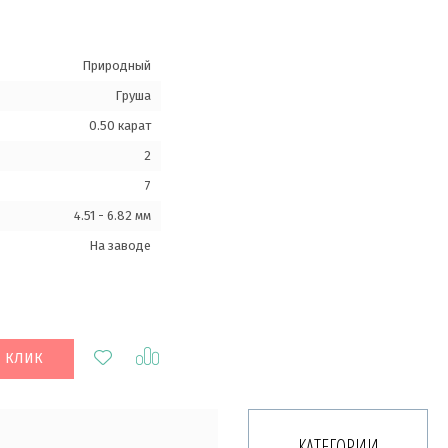
Природный
Груша
0.50 карат
2
7
4.51 - 6.82 мм
На заводе
1 КЛИК
КАТЕГОРИИ