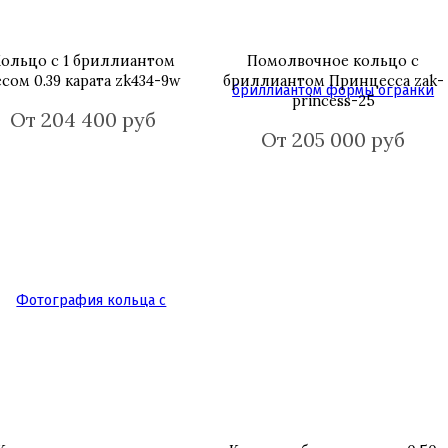
ольцо с 1 бриллиантом
Помолвочное кольцо с
есом 0.39 карата zk434-9w
бриллиантом Принцесса zak-
princess-25
От 204 400 руб
От 205 000 руб