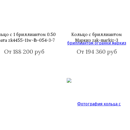
ьцо с 1 бриллиантом 0.50
Кольцо с бриллиантом
рата zk4455-11w-lb-054-3-7
Маркиз zak-markiz-3
От 188 200 руб
От 194 360 руб