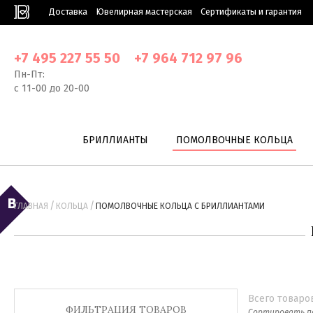
Доставка
Ювелирная мастерская
Сертификаты и гарантия
+7 495 227 55 50
+7 964 712 97 96
Пн-Пт:
с 11-00 до 20-00
БРИЛЛИАНТЫ
ПОМОЛВОЧНЫЕ КОЛЬЦА
/
/
ГЛАВНАЯ
КОЛЬЦА
ПОМОЛВОЧНЫЕ КОЛЬЦА С БРИЛЛИАНТАМИ
Всего товаро
ФИЛЬТРАЦИЯ ТОВАРОВ
Сортировать п