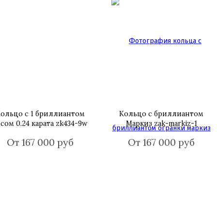
ольцо с 1 бриллиантом
Кольцо с бриллиантом
есом 0.24 карата zk434-9w
Маркиз zak-markiz-1
От 167 000 руб
От 167 000 руб