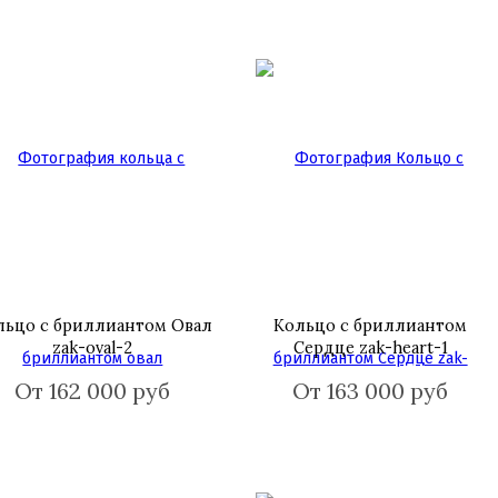
льцо с бриллиантом Овал
Кольцо с бриллиантом
zak-oval-2
Сердце zak-heart-1
От 162 000 руб
От 163 000 руб