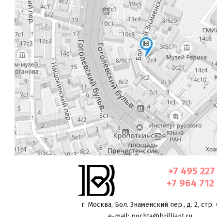
+7 495 227
+7 964 712
г. Москва
,
Бол. Знаменский пер., д. 2, стр. 
e-mail: pochta@brilliant.ru