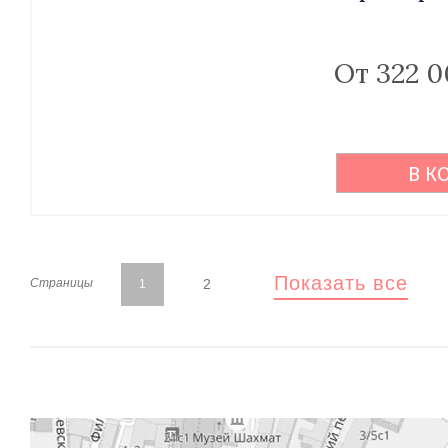
От 322 0
В К
Показать все
2
Страницы
1