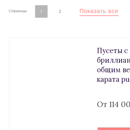
Показать все
2
Страницы
1
Пусеты с
бриллиа
общим ве
карата pu
От 114 0