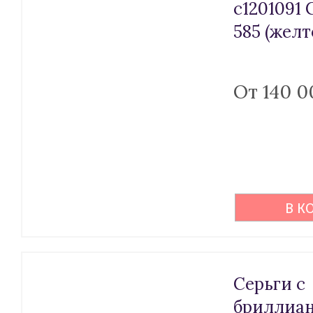
с1201091 
585 (желт
От 140 0
В К
Серьги с
бриллиан