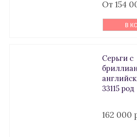
От 154 0
В К
Серьги с
бриллиан
английск
33115 род
162 000 