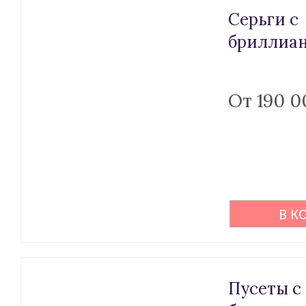
Серьги с
бриллиан
От 190 0
В К
Пусеты с