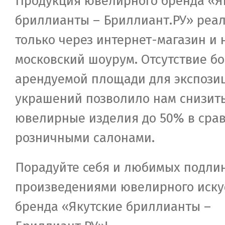
Продукция ювелирного бренда «Я
бриллианты – Бриллиант.РУ» реал
только через интернет-магазин и
московский шоурум. Отсутствие б
арендуемой площади для экспози
украшений позволило нам снизит
ювелирные изделия до 50% в сра
розничными салонами.
Порадуйте себя и любимых подл
произведениями ювелирного искус
бренда «Якутские бриллианты –