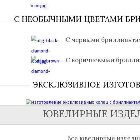
С НЕОБЫЧНЫМИ ЦВЕТАМИ БР
С черными бриллианта
С коричневыми брилли
ЭКСКЛЮЗИВНОЕ ИЗГОТО
ЮВЕЛИРНЫЕ ИЗДЕ
Все ювелирные издели