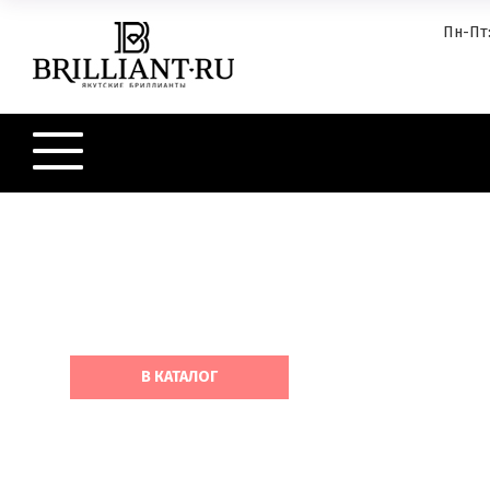
Пн-Пт:
ПОМОЛВОЧНЫЕ КОЛЬ
C 1 БРИЛЛИАНТОМ
В КАТАЛОГ