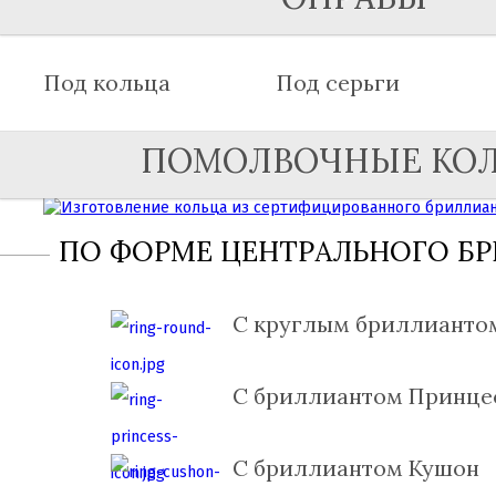
Под кольца
Под серьги
ПОМОЛВОЧНЫЕ КО
ПО ФОРМЕ ЦЕНТРАЛЬНОГО Б
С круглым бриллианто
С бриллиантом Принце
С бриллиантом Кушон