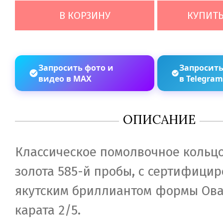
В КОРЗИНУ
КУПИТЬ
Запросить фото и
Запросить
видео в MAX
в Telegra
ОПИСАНИЕ
Классическое помолвочное кольцо
золота 585-й пробы, с сертифици
якутским бриллиантом формы Овал
карата 2/5.