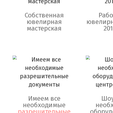
Собственная
Рабо
ювелирная
ювелирн
мастерская
201
Имеем все
Шоу
необходимые
необ
разрешительные
оборуд