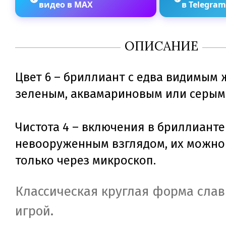
видео в MAX
в Telegra
ОПИСАНИЕ
Цвет 6 – бриллиант с едва видимым 
зеленым, аквамариновым или серым
Чистота 4 – включения в бриллианте
невооруженным взглядом, их можно
только через микроскоп.
Классическая круглая форма слав
игрой.