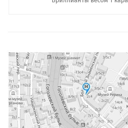
Бриллианты весом 1 кара