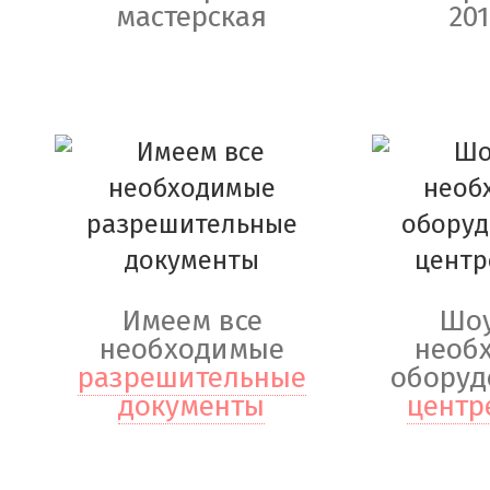
мастерская
201
Имеем все
Шоу
необходимые
необ
разрешительные
оборуд
документы
центр