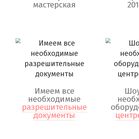
мастерская
201
Имеем все
Шоу
необходимые
необ
разрешительные
оборуд
документы
центр