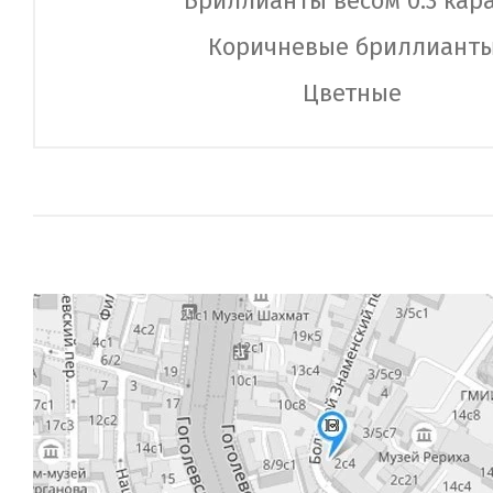
Бриллианты весом 0.3 кар
Коричневые бриллиант
Цветные