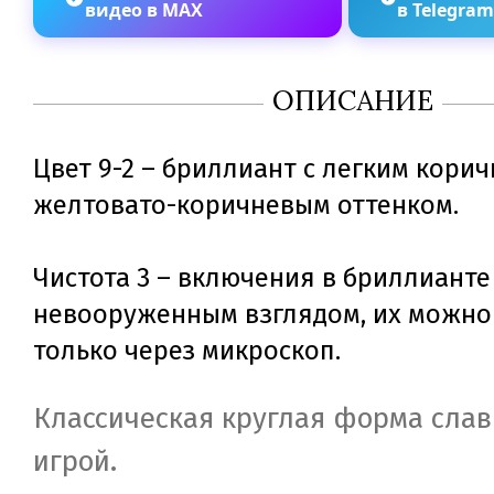
видео в MAX
в Telegra
ОПИСАНИЕ
Цвет 9-2 – бриллиант с легким кори
желтовато-коричневым оттенком.
Чистота 3 – включения в бриллианте
невооруженным взглядом, их можно
только через микроскоп.
Классическая круглая форма слав
игрой.