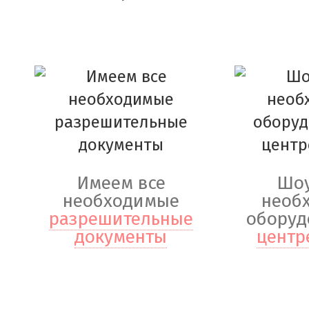
Имеем все
Шоу
необходимые
необ
разрешительные
оборуд
документы
центр