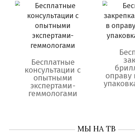
Бес
за
Бесплатные
брил
консультации с
оправу 
опытными
упаковк
экспертами-
геммологами
МЫ НА ТВ