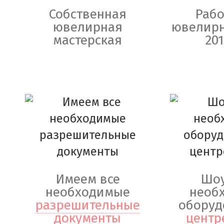
Собственная
Рабо
ювелирная
ювелирн
мастерская
201
Имеем все
Шоу
необходимые
необ
разрешительные
оборуд
документы
центр