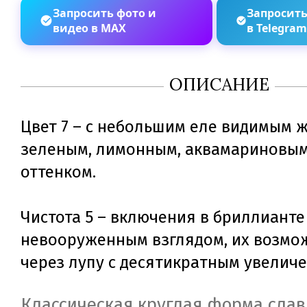
Запросить фото и
Запросить
видео в MAX
в Telegra
ОПИСАНИЕ
Цвет 7 – с небольшим еле видимым 
зеленым, лимонным, аквамариновым
оттенком.
Чистота 5 – включения в бриллианте
невооруженным взглядом, их возмо
через лупу с десятикратным увелич
Классическая круглая форма слав