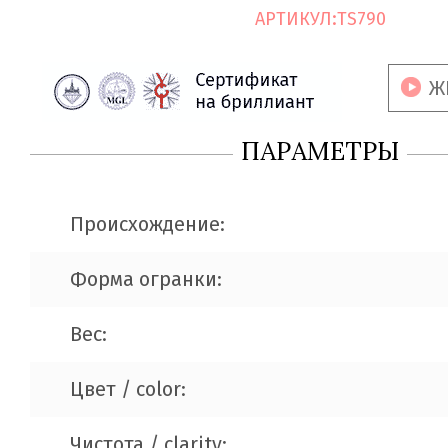
АРТИКУЛ:
TS790
Ж
ПАРАМЕТРЫ
Происхождение:
Форма огранки:
Вес:
Цвет / color:
Чистота / clarity: