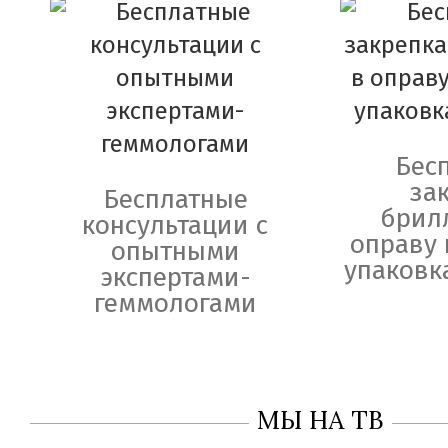
Бес
за
Бесплатные
брил
консультации с
оправу 
опытными
упаковк
экспертами-
геммологами
МЫ НА ТВ