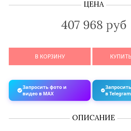
ЦЕНА
407 968 руб
В КОРЗИНУ
КУПИТЬ
Запросить фото и
Запросить
видео в MAX
в Telegra
ОПИСАНИЕ