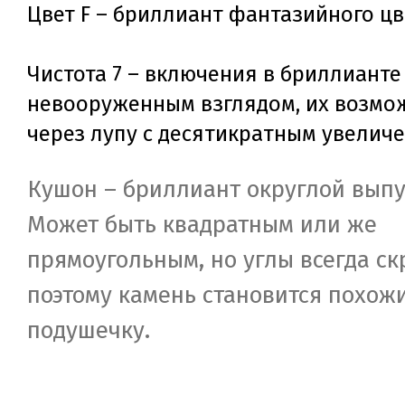
Цвет F – бриллиант фантазийного цв
Чистота 7 – включения в бриллианте
невооруженным взглядом, их возмо
через лупу с десятикратным увелич
Кушон – бриллиант округлой вып
Может быть квадратным или же
прямоугольным, но углы всегда ск
поэтому камень становится похож
подушечку.