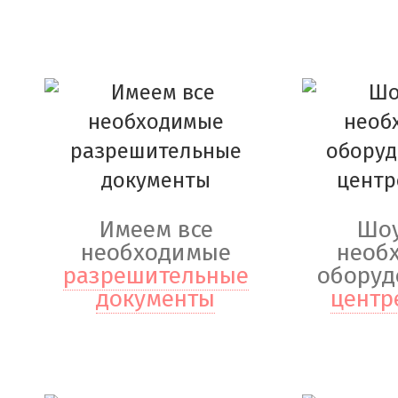
Имеем все
Шоу
необходимые
необ
разрешительные
оборуд
документы
центр