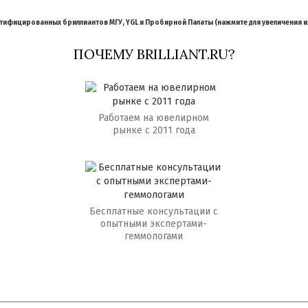
ифицированных бриллиантов МГУ, YGL и Пробирной Палаты (нажмите для увеличения 
ПОЧЕМУ BRILLIANT.RU?
Работаем на ювелирном
рынке с 2011 года
Бесплатные консультации с
опытными экспертами-
геммологами