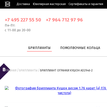
Доставка
Ювелирная мастерская
Сертификаты и гарантия
+7 495 227 55 50
+7 964 712 97 96
Пн-Пт:
с 11-00 до 20-00
БРИЛЛИАНТЫ
ПОМОЛВОЧНЫЕ КОЛЬЦА
/
/
ГЛАВНАЯ
БРИЛЛИАНТЫ
БРИЛЛИАНТ ОГРАНКИ КУШОН AD2946-2