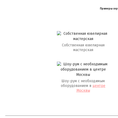
Примеры серт
Собственная ювелирная
мастерская
Шоу-рум с необходимым
оборудованием в
центре
Москвы