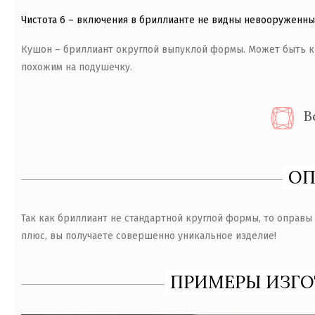
Чистота 6 – включения в бриллианте не видны невооруженным
Кушон – бриллиант округлой выпуклой формы. Может быть кв
похожим на подушечку.
В
ОП
Так как бриллиант не стандартной круглой формы, то оправы 
плюс, вы получаете совершенно уникальное изделие!
ПРИМЕРЫ ИЗГО