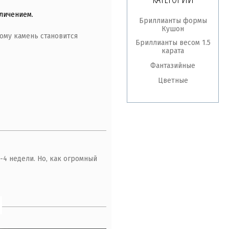
личением.
Бриллианты формы
Кушон
ому камень становится
Бриллианты весом 1.5
карата
Фантазийные
Цветные
-4 недели. Но, как огромный