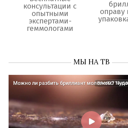
брил
консультации с
оправу 
опытными
упаковк
экспертами-
геммологами
МЫ НА ТВ