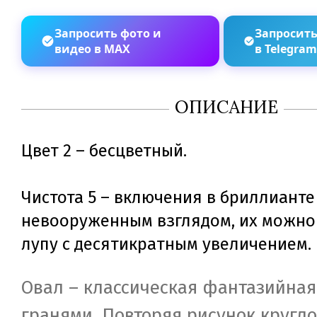
Запросить фото и
Запросить
видео в MAX
в Telegra
ОПИСАНИЕ
Цвет 2 – бесцветный.
Чистота 5 – включения в бриллианте
невооруженным взглядом, их можно 
лупу с десятикратным увеличением.
Овал – классическая фантазийная
гранями. Повторяя рисунок кругл