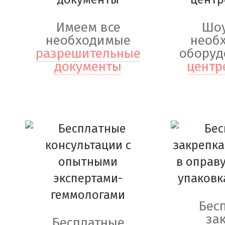
Имеем все
Шоу
необходимые
необ
разрешительные
оборуд
документы
центр
Бес
за
Бесплатные