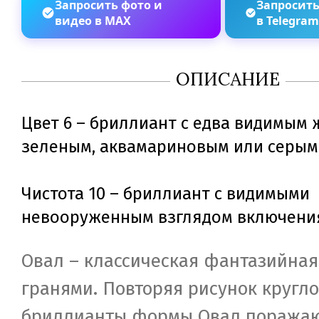
Запросить фото и
Запросить
видео в MAX
в Telegra
ОПИСАНИЕ
Цвет 6 – бриллиант с едва видимым 
зеленым, аквамариновым или серым
Чистота 10 – бриллиант с видимыми
невооруженным взглядом включени
Овал – классическая фантазийная
гранями. Повторяя рисунок кругл
бриллианты формы Овал поража