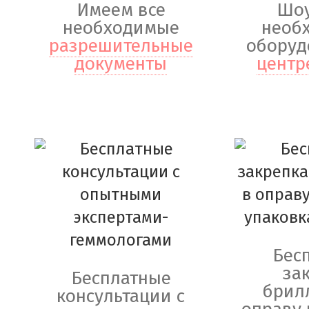
Имеем все
Шоу
необходимые
необ
разрешительные
оборуд
документы
центр
Бес
за
Бесплатные
брил
консультации с
оправу 