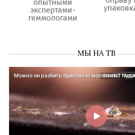
опытными
упаковк
экспертами-
геммологами
МЫ НА ТВ