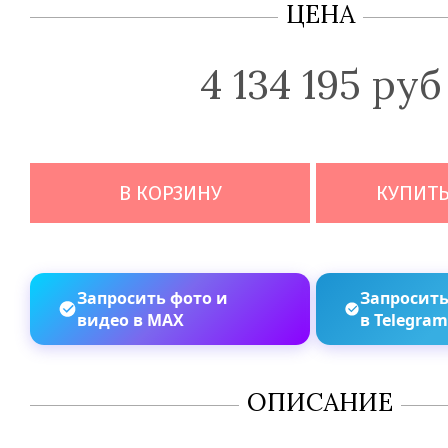
ЦЕНА
4 134 195 руб
В КОРЗИНУ
КУПИТЬ
Запросить фото и
Запросить
видео в MAX
в Telegra
ОПИСАНИЕ