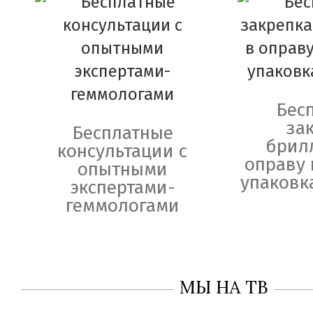
Бес
за
Бесплатные
брил
консультации с
оправу 
опытными
упаковк
экспертами-
геммологами
МЫ НА ТВ