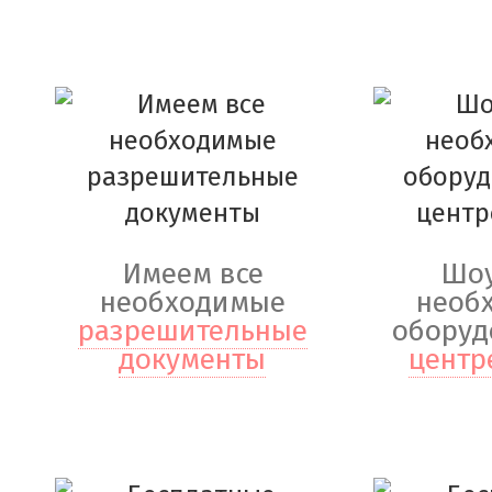
Имеем все
Шоу
необходимые
необ
разрешительные
оборуд
документы
центр