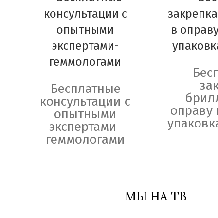
Бес
за
Бесплатные
брил
консультации с
оправу 
опытными
упаковк
экспертами-
геммологами
МЫ НА ТВ