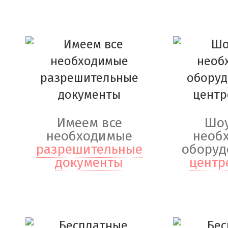
Имеем все
Шоу
необходимые
необ
разрешительные
оборуд
документы
центр