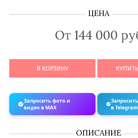
ЦЕНА
От 144 000 ру
В КОРЗИНУ
КУПИТЬ
Запросить фото и
Запросить
видео в MAX
в Telegra
ОПИСАНИЕ