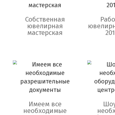
Собственная
Рабо
ювелирная
ювелирн
мастерская
201
Имеем все
Шоу
необходимые
необ