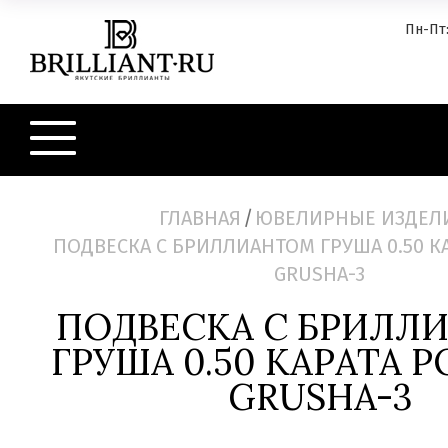
Пн-Пт:
ГЛАВНАЯ
/
ЮВЕЛИРНЫЕ ИЗДЕЛ
ПОДВЕСКА С БРИЛЛИАНТОМ ГРУША 0.50 КА
GRUSHA-3
ПОДВЕСКА С БРИЛЛ
ГРУША 0.50 КАРАТА P
GRUSHA-3