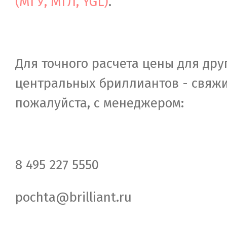
(МГУ, МГЛ, YGL)
.
Для точного расчета цены для дру
центральных бриллиантов - свяжи
пожалуйста, c менеджером:
8 495 227 5550
pochta@brilliant.ru