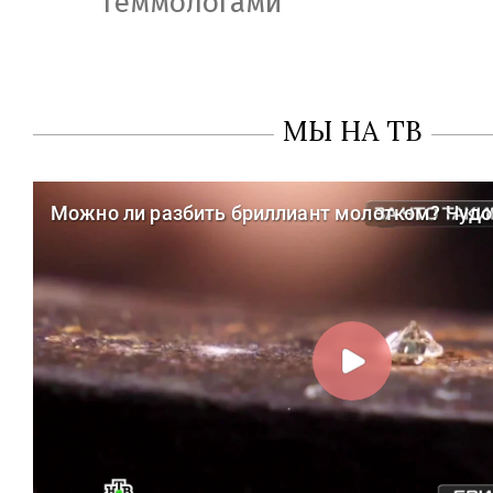
геммологами
МЫ НА ТВ