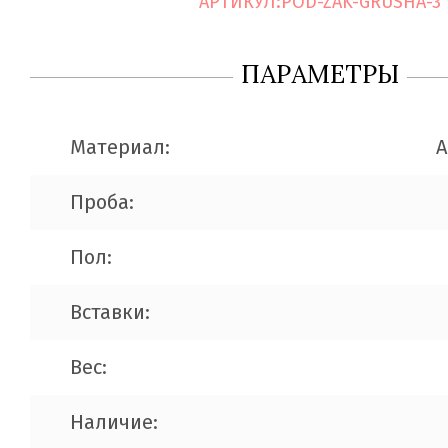
АРТИКУЛ:
POD-ZAK-GRUSHA-3
ПАРАМЕТРЫ
Материал:
A
Проба:
Пол:
Вставки:
Вес:
Наличие: