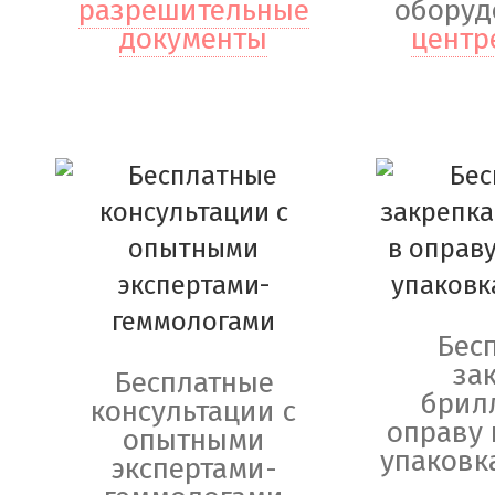
разрешительные
оборуд
документы
центр
Бес
за
Бесплатные
брил
консультации с
оправу 
опытными
упаковк
экспертами-