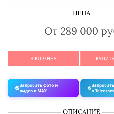
ЦЕНА
От 289 000 ру
В КОРЗИНУ
КУПИТЬ
Запросить фото и
Запросить
видео в MAX
в Telegra
ОПИСАНИЕ