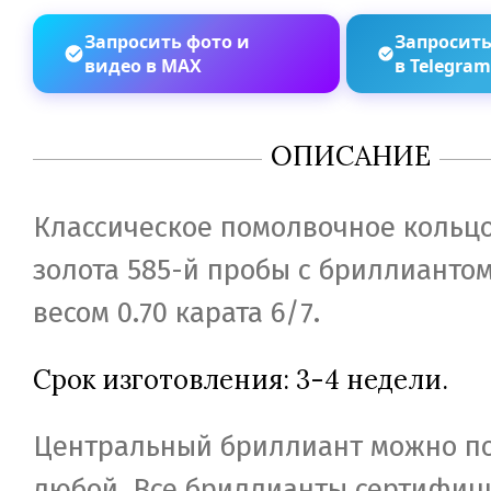
Запросить фото и
Запросить
видео в MAX
в Telegra
ОПИСАНИЕ
Классическое помолвочное кольцо
золота 585-й пробы с бриллианто
весом 0.70 карата 6/7.
Срок изготовления: 3-4 недели.
Центральный бриллиант можно п
любой. Все бриллианты сертифиц