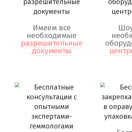
Имеем все
Шоу
необходимые
необ
разрешительные
оборуд
документы
центр