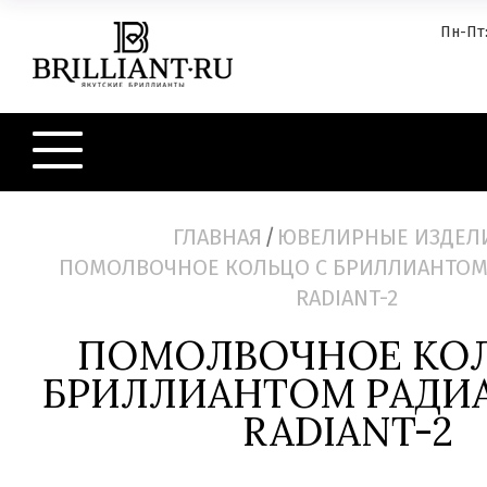
Пн-Пт:
ГЛАВНАЯ
/
ЮВЕЛИРНЫЕ ИЗДЕЛ
ПОМОЛВОЧНОЕ КОЛЬЦО С БРИЛЛИАНТОМ 
RADIANT-2
ПОМОЛВОЧНОЕ КОЛ
БРИЛЛИАНТОМ РАДИА
RADIANT-2