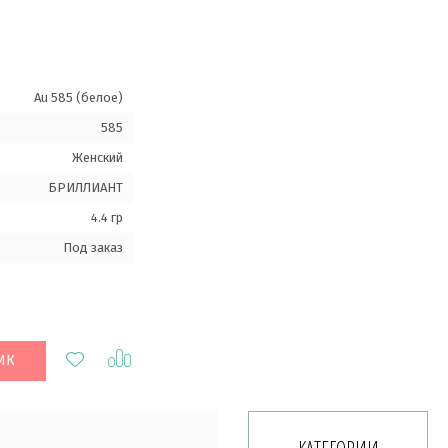
Au 585 (белое)
585
Женский
БРИЛЛИАНТ
4.4 гр
Под заказ
ИК