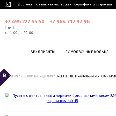
Доставка
Ювелирная мастерская
Сертификаты и гарантия
+7 495 227 55 50
+7 964 712 97 96
Пн-Пт:
с 11-00 до 20-00
БРИЛЛИАНТЫ
ПОМОЛВОЧНЫЕ КОЛЬЦА
/
/
ГЛАВНАЯ
ЮВЕЛИРНЫЕ ИЗДЕЛИЯ
ПУСЕТЫ С ЦЕНТРАЛЬНЫМИ ЧЕРНЫМИ БРИЛЛ