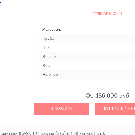
АРТИКУЛ:
PUS-ZAK-15
Материал:
Проба:
Пол:
Вставки:
Вес:
Наличие:
От 486 000 руб
В КОРЗИНУ
КУПИТЬ В 1 КЛ
нтами Кр-57: 1.26 карата (h/p) и 1.28 карата (h/p).