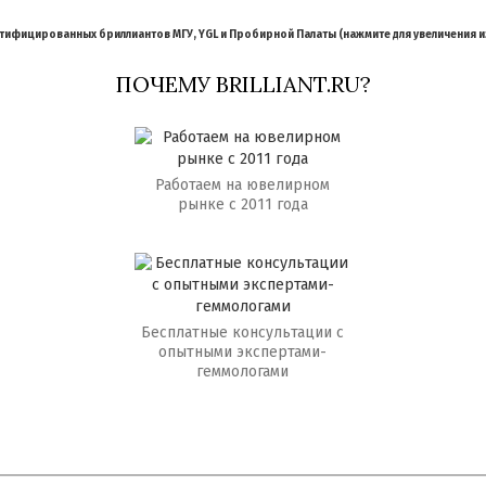
ифицированных бриллиантов МГУ, YGL и Пробирной Палаты (нажмите для увеличения 
ПОЧЕМУ BRILLIANT.RU?
Работаем на ювелирном
рынке с 2011 года
Бесплатные консультации с
опытными экспертами-
геммологами