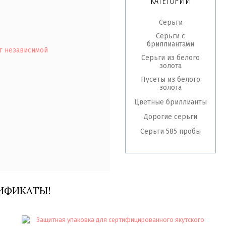
КАТЕГОРИИ
Серьги
Серьги с
бриллиантами
т независимой
Серьги из белого
золота
Пусеты из белого
золота
Цветные бриллианты
Дорогие серьги
Серьги 585 пробы
ИФИКАТЫ!