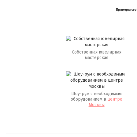
Примеры серт
Собственная ювелирная
мастерская
Шоу-рум с необходимым
оборудованием в
центре
Москвы