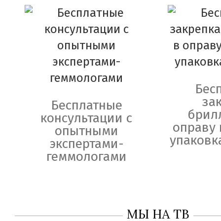
Бес
за
Бесплатные
брил
консультации с
оправу 
опытными
упаковк
экспертами-
геммологами
МЫ НА ТВ