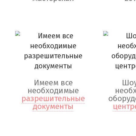
Имеем все
Шоу
необходимые
необ
разрешительные
оборуд
документы
центр