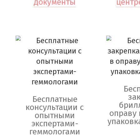
документы
центр
Бес
за
Бесплатные
брил
консультации с
оправу 
опытными
упаковк
экспертами-
геммологами