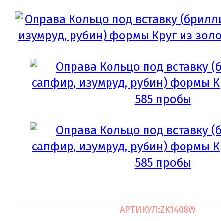
АРТИКУЛ:
ZK1408W