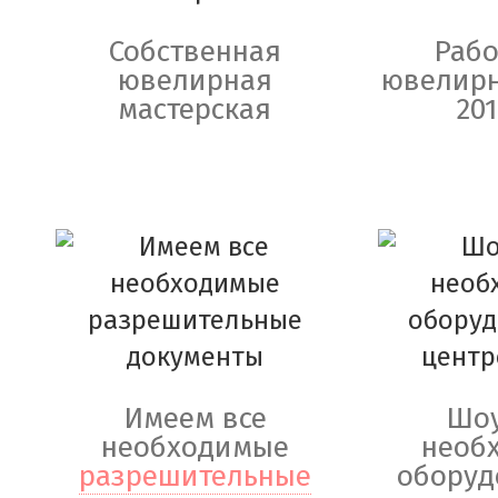
Собственная
Рабо
ювелирная
ювелирн
мастерская
201
Имеем все
Шоу
необходимые
необ
разрешительные
оборуд