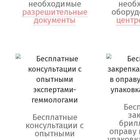
необходимые
необ
разрешительные
оборуд
документы
центр
Бес
за
Бесплатные
брил
консультации с
оправу 
опытными
упаковк