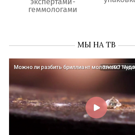
экспертами-
геммологами
МЫ НА ТВ