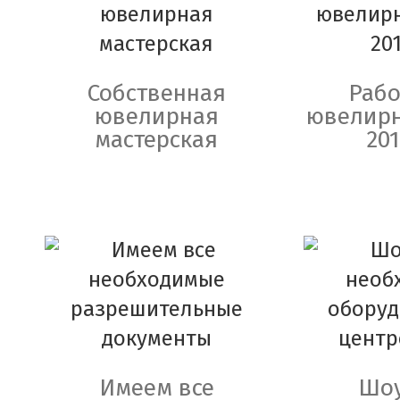
Собственная
Рабо
ювелирная
ювелирн
мастерская
201
Имеем все
Шоу