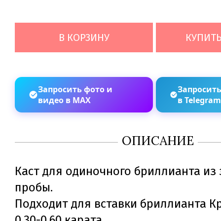
В КОРЗИНУ
КУПИТЬ
Запросить фото и
Запросить
видео в MAX
в Telegra
ОПИСАНИЕ
Каст для одиночного бриллианта из 
пробы.
Подходит для вставки бриллианта Кр
0,30-0,60 карата.