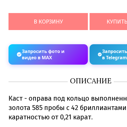
В КОРЗИНУ
КУПИТЬ
Запросить фото и
Запросить
видео в MAX
в Telegra
ОПИСАНИЕ
Каст - оправа под кольцо выполненн
золота 585 пробы с 42 бриллиантам
каратностью от 0,21 карат.