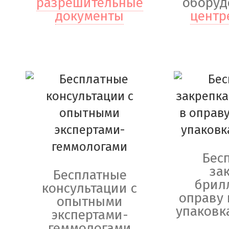
разрешительные
оборуд
документы
центр
Бес
за
Бесплатные
брил
консультации с
оправу 
опытными
упаковк
экспертами-
геммологами