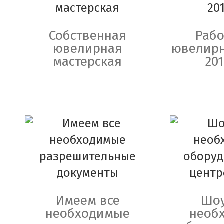
Собственная
Рабо
ювелирная
ювелирн
мастерская
201
Имеем все
Шоу
необходимые
необ