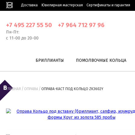
Доставка
Ювелирная мастерская
Сертификаты и гарантия
+7 495 227 55 50
+7 964 712 97 96
Пн-Пт:
с 11-00 до 20-00
БРИЛЛИАНТЫ
ПОМОЛВОЧНЫЕ КОЛЬЦА
/
/
ГЛАВНАЯ
ОПРАВЫ
ОПРАВА-КАСТ ПОД КОЛЬЦО ZK3602Y