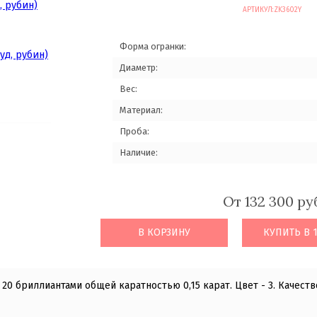
АРТИКУЛ:
ZK3602Y
Форма огранки:
Диаметр:
Вес:
Материал:
Проба:
Наличие:
От 132 300 ру
В КОРЗИНУ
КУПИТЬ В 
20 бриллиантами общей каратностью 0,15 карат. Цвет - 3. Качество