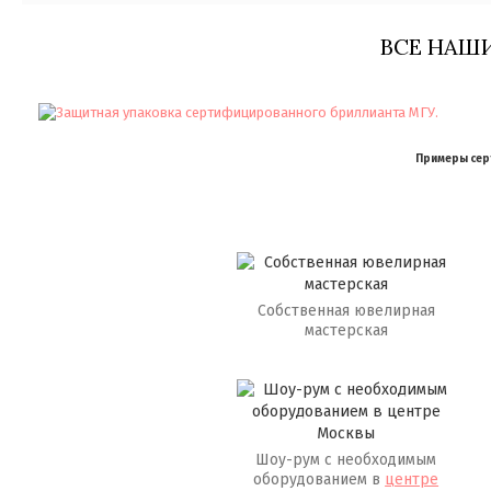
ВСЕ НАШ
Примеры серт
Собственная ювелирная
мастерская
Шоу-рум с необходимым
оборудованием в
центре