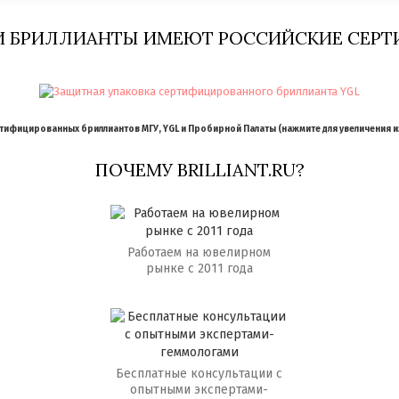
И БРИЛЛИАНТЫ ИМЕЮТ РОССИЙСКИЕ СЕРТ
ифицированных бриллиантов МГУ, YGL и Пробирной Палаты (нажмите для увеличения 
ПОЧЕМУ BRILLIANT.RU?
Работаем на ювелирном
рынке с 2011 года
Бесплатные консультации с
опытными экспертами-