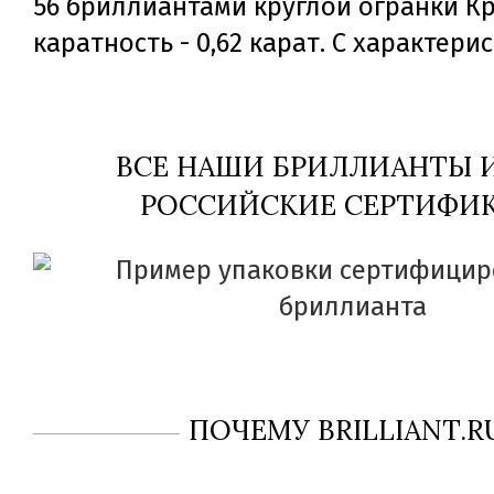
56 бриллиантами круглой огранки Кр
каратность - 0,62 карат. С характери
ВСЕ НАШИ БРИЛЛИАНТЫ
РОССИЙСКИЕ СЕРТИФИК
ПОЧЕМУ BRILLIANT.R