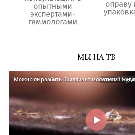
оправу 
опытными
упаковк
экспертами-
геммологами
МЫ НА ТВ