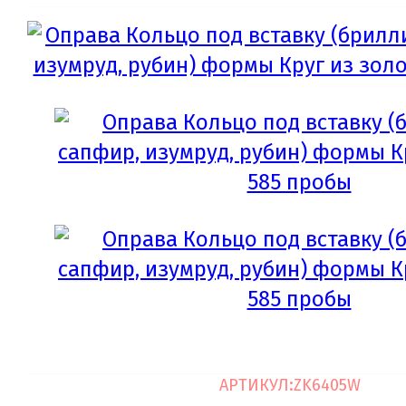
АРТИКУЛ:
ZK6405W