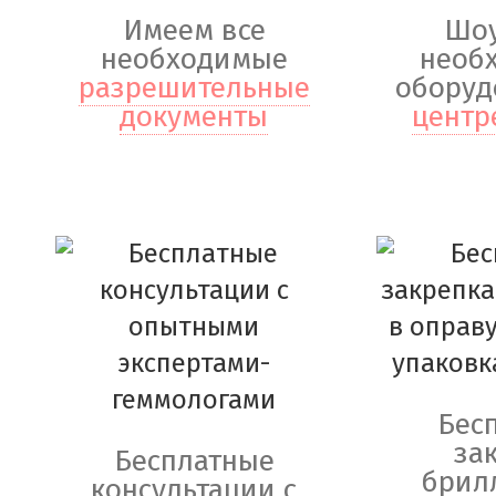
Имеем все
Шоу
необходимые
необ
разрешительные
оборуд
документы
центр
Бес
за
Бесплатные
брил
консультации с