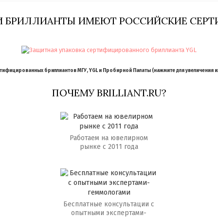
И БРИЛЛИАНТЫ ИМЕЮТ РОССИЙСКИЕ СЕРТ
ифицированных бриллиантов МГУ, YGL и Пробирной Палаты (нажмите для увеличения 
ПОЧЕМУ BRILLIANT.RU?
Работаем на ювелирном
рынке с 2011 года
Бесплатные консультации с
опытными экспертами-