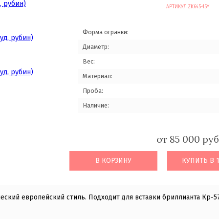
АРТИКУЛ:
ZK645-15Y
Форма огранки:
Диаметр:
Вес:
Материал:
Проба:
Наличие:
от 85 000 руб
В КОРЗИНУ
КУПИТЬ В 
ческий европейский стиль. Подходит для вставки бриллианта Кр-57 