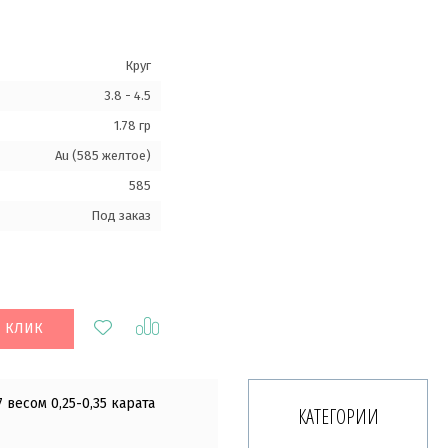
Круг
3.8 - 4.5
1.78 гр
Au (585 желтое)
585
Под заказ
1 КЛИК
весом 0,25-0,35 карата
КАТЕГОРИИ