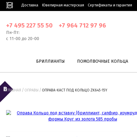
Доставка
Ювелирная мастерская
Сертификаты и гарантия
+7 495 227 55 50
+7 964 712 97 96
Пн-Пт:
с 11-00 до 20-00
БРИЛЛИАНТЫ
ПОМОЛВОЧНЫЕ КОЛЬЦА
/
/
ГЛАВНАЯ
ОПРАВЫ
ОПРАВА-КАСТ ПОД КОЛЬЦО ZK645-15Y