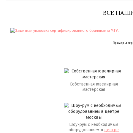
ВСЕ НАШ
Примеры серт
Собственная ювелирная
мастерская
Шоу-рум с необходимым
оборудованием в
центре