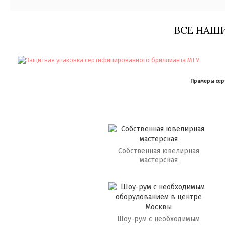
ВСЕ НАШ
Примеры серт
Собственная ювелирная
мастерская
Шоу-рум с необходимым