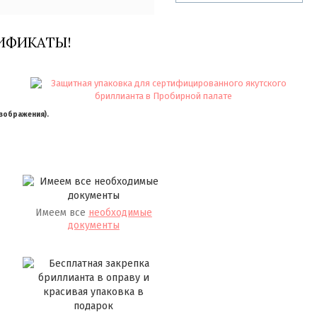
ИФИКАТЫ!
изображения).
Имеем все
необходимые
документы