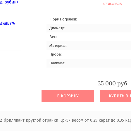
АРТИКУЛ:
BRJ5
Форма огранки:
Диаметр:
Вес:
Материал:
Проба:
Наличие:
35 000 руб
В КОРЗИНУ
КУПИТЬ В 
 бриллиант круглой огранки Кр-57 весом от 0.25 карат до 0.35 кар