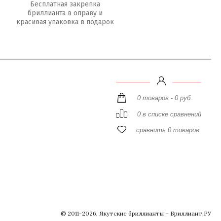
Бесплатная закрепка
бриллианта в оправу и
красивая упаковка в подарок
0 товаров - 0 руб.
0 в списке сравнений
сравнить 0 товаров
© 2011-2026, Якутские бриллианты – Бриллиант.РУ