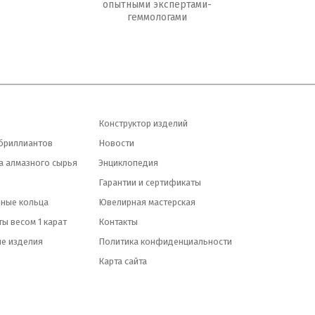
опытными экспертами-
геммологами
Конструктор изделий
бриллиантов
Новости
а алмазного сырья
Энциклопедия
Гарантии и сертификаты
ные кольца
Ювелирная мастерская
ы весом 1 карат
Контакты
е изделия
Политика конфиденциальности
Карта сайта