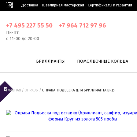
Доставка
Ювелирная мастерская
Сертификаты и гарантия
+7 495 227 55 50
+7 964 712 97 96
Пн-Пт:
с 11-00 до 20-00
БРИЛЛИАНТЫ
ПОМОЛВОЧНЫЕ КОЛЬЦА
/
/
ГЛАВНАЯ
ОПРАВЫ
ОПРАВА-ПОДВЕСКА ДЛЯ БРИЛЛИАНТА BRJ5