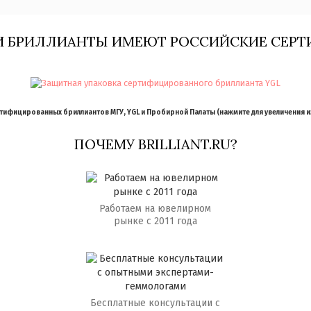
И БРИЛЛИАНТЫ ИМЕЮТ РОССИЙСКИЕ СЕРТ
ифицированных бриллиантов МГУ, YGL и Пробирной Палаты (нажмите для увеличения 
ПОЧЕМУ BRILLIANT.RU?
Работаем на ювелирном
рынке с 2011 года
Бесплатные консультации с