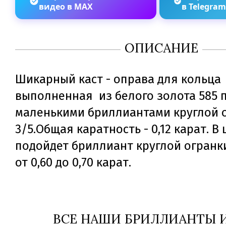
видео в MAX
в Telegra
ОПИСАНИЕ
Шикарный каст - оправа для кольца
выполненная из белого золота 585 п
маленькими бриллиантами круглой 
3/5.Общая каратность - 0,12 карат. В
подойдет бриллиант круглой огранки
от 0,60 до 0,70 карат.
ВСЕ НАШИ БРИЛЛИАНТЫ