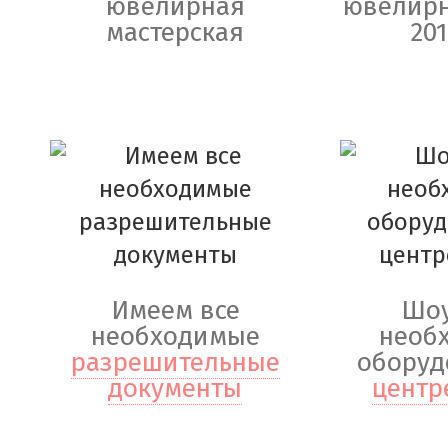
ювелирная
ювелирн
мастерская
201
Имеем все
Шоу
необходимые
необ
разрешительные
оборуд
документы
центр