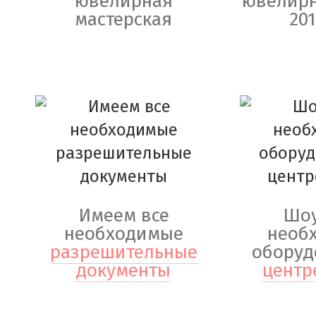
ювелирная
ювелирн
мастерская
201
Имеем все
Шоу
необходимые
необ
разрешительные
оборуд
документы
центр