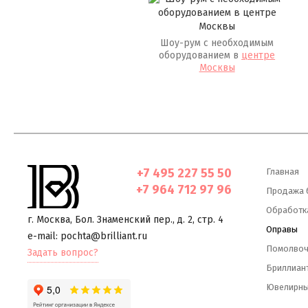
Шоу-рум с необходимым
оборудованием в
центре
Москвы
+7 495 227 55 50
Главная
+7 964 712 97 96
Продажа 
Обработк
г. Москва
,
Бол. Знаменский пер., д. 2, стр. 4
Оправы
e-mail: pochta@brilliant.ru
Помолвоч
Задать вопрос?
Бриллиант
Ювелирны