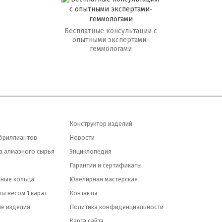
Бесплатные консультации с
опытными экспертами-
геммологами
Конструктор изделий
бриллиантов
Новости
а алмазного сырья
Энциклопедия
Гарантии и сертификаты
ные кольца
Ювелирная мастерская
ы весом 1 карат
Контакты
е изделия
Политика конфиденциальности
Карта сайта