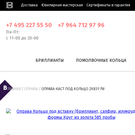
Доставка
Ювелирная мастерская
Сертификаты и гарантия
+7 495 227 55 50
+7 964 712 97 96
Пн-Пт:
с 11-00 до 20-00
БРИЛЛИАНТЫ
ПОМОЛВОЧНЫЕ КОЛЬЦА
/
/
ГЛАВНАЯ
ОПРАВЫ
ОПРАВА-КАСТ ПОД КОЛЬЦО ZK831-7W