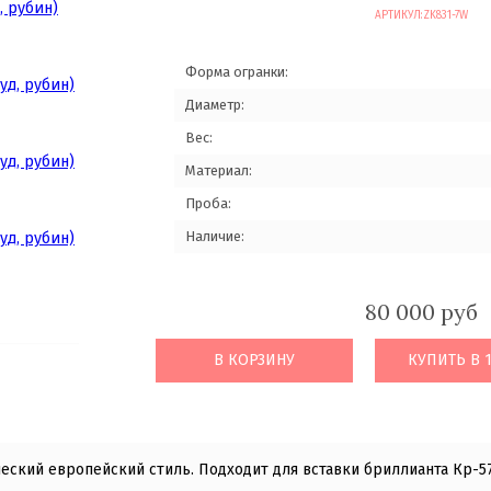
АРТИКУЛ:
ZK831-7W
Форма огранки:
Диаметр:
Вес:
Материал:
Проба:
Наличие:
80 000 руб
В КОРЗИНУ
КУПИТЬ В 
еский европейский стиль. Подходит для вставки бриллианта Кр-57 