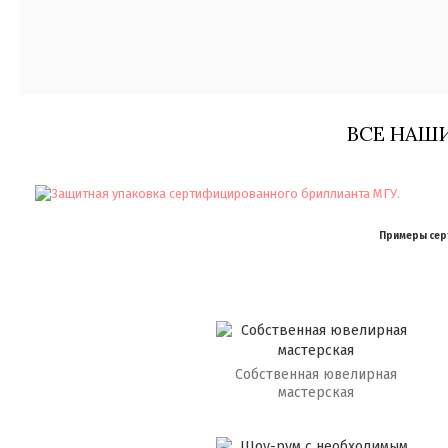
ВСЕ НАШ
Примеры серт
Собственная ювелирная
мастерская