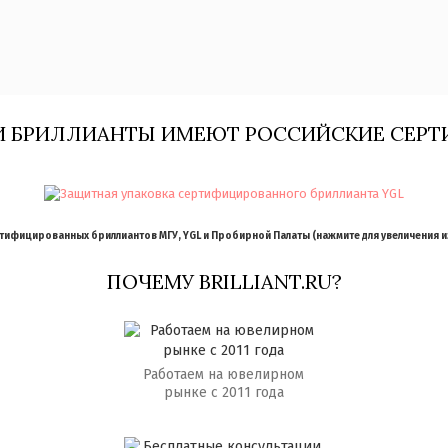
И БРИЛЛИАНТЫ ИМЕЮТ РОССИЙСКИЕ СЕРТ
ифицированных бриллиантов МГУ, YGL и Пробирной Палаты (нажмите для увеличения 
ПОЧЕМУ BRILLIANT.RU?
Работаем на ювелирном
рынке с 2011 года