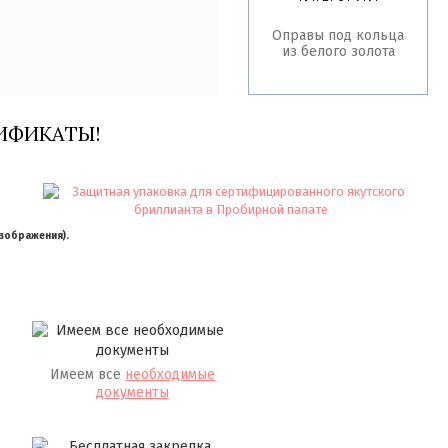
Оправы под кольца
из белого золота
ИФИКАТЫ!
изображения).
Имеем все
необходимые
документы