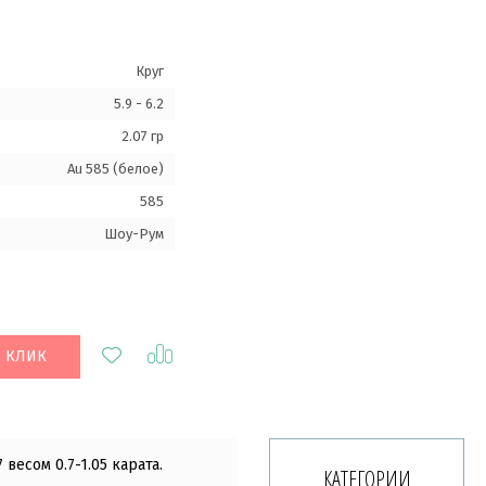
Круг
5.9 - 6.2
2.07 гр
Au 585 (белое)
585
Шоу-Рум
1 КЛИК
весом 0.7-1.05 карата.
КАТЕГОРИИ