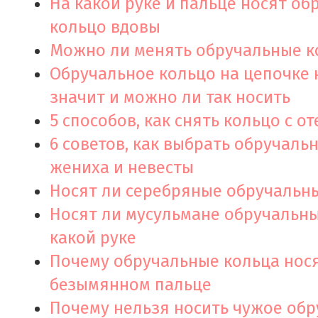
На какой руке и пальце носят об
кольцо вдовы
Можно ли менять обручальные к
Обручальное кольцо на цепочке н
значит и можно ли так носить
5 способов, как снять кольцо с о
6 советов, как выбрать обручаль
жениха и невесты
Носят ли серебряные обручальн
Носят ли мусульмане обручальны
какой руке
Почему обручальные кольца нося
безымянном пальце
Почему нельзя носить чужое об