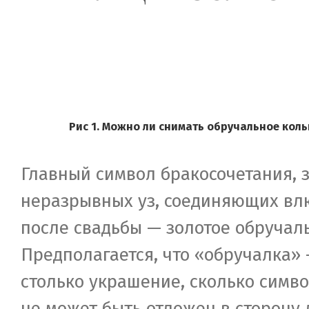
Рис 1. Можно ли снимать обручальное коль
Главный символ бракосочетания, 
неразрывных уз, соединяющих в
после свадьбы — золотое обручал
Предполагается, что «обручалка» 
столько украшение, сколько симво
не может быть отложен в сторону