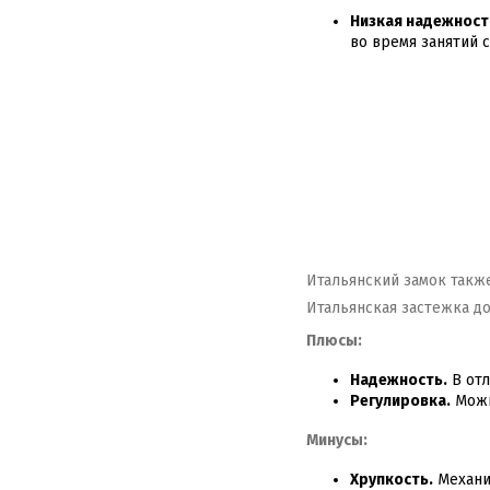
Низкая надежност
во время занятий 
Итальянский замок также
Итальянская застежка д
Плюсы:
Надежность.
В отл
Регулировка.
Можн
Минусы:
Хрупкость.
Механиз