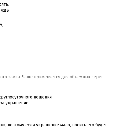
рять.
ежды.
А
ого замка. Чаще применяется для объемных серег.
круглосуточного ношения.
 за украшение.
и, поэтому если украшение мало, носить его будет