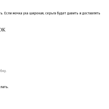
ь. Если мочка уха широкая, серьга будет давить и доставлять
ОК
бку.
пать.