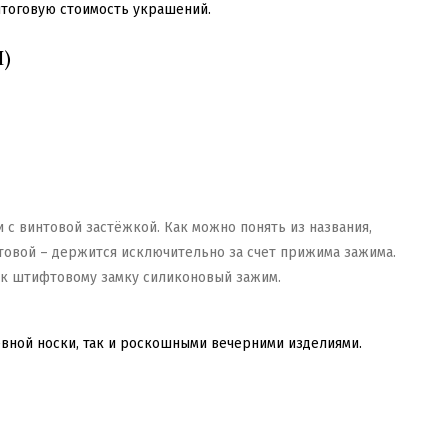
итоговую стоимость украшений.
)
 с винтовой застёжкой. Как можно понять из названия,
товой – держится исключительно за счет прижима зажима.
 к штифтовому замку силиконовый зажим.
вной носки, так и роскошными вечерними изделиями.