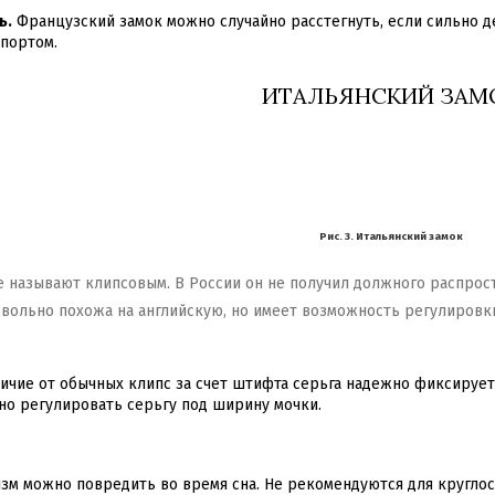
ь.
Французский замок можно случайно расстегнуть, если сильно де
спортом.
ИТАЛЬЯНСКИЙ ЗАМ
Рис. 3. Итальянский замок
 называют клипсовым. В России он не получил должного распростр
овольно похожа на английскую, но имеет возможность регулировк
ичие от обычных клипс за счет штифта серьга надежно фиксирует
о регулировать серьгу под ширину мочки.
м можно повредить во время сна. Не рекомендуются для круглос