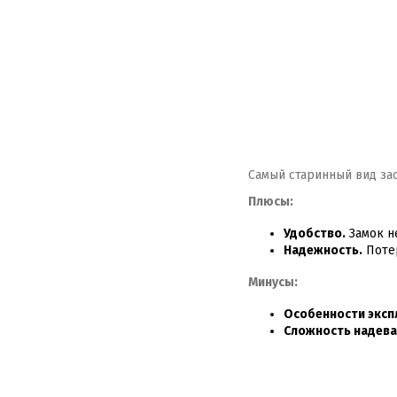
Самый старинный вид зас
Плюсы:
Удобство.
Замок н
Надежность.
Потер
Минусы:
Особенности эксп
Сложность надева