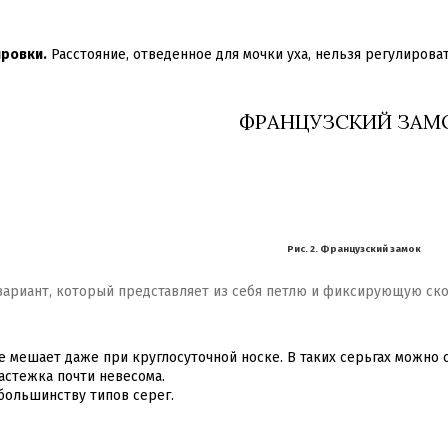
ировки.
Расстояние, отведенное для мочки уха, нельзя регулироват
ФРАНЦУЗСКИЙ ЗАМ
Рис. 2. Французский замок
вариант, который представляет из себя петлю и фиксирующую ско
е мешает даже при круглосуточной носке. В таких серьгах можно с
астежка почти невесома.
большинству типов серег.