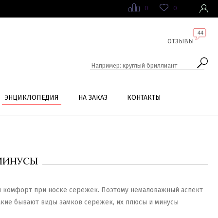
0
0
44
ОТЗЫВЫ
ЭНЦИКЛОПЕДИЯ
НА ЗАКАЗ
КОНТАКТЫ
 МИНУСЫ
н комфорт при носке сережек. Поэтому немаловажный аспект
Какие бывают виды замков сережек, их плюсы и минусы