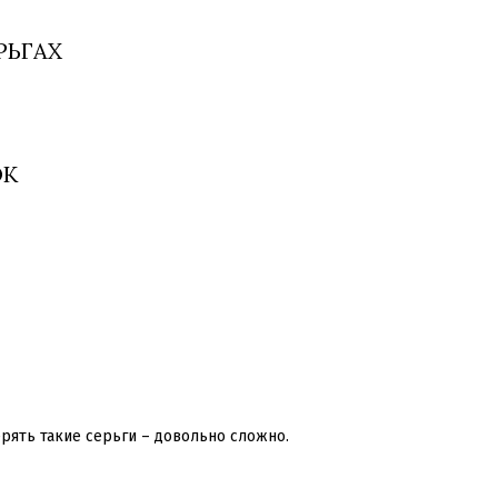
РЬГАХ
ОК
рять такие серьги – довольно сложно.