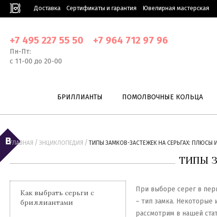
Доставка
Сертификаты и гарантия
Ювелирная мастерская
+7 495 227 55 50
+7 964 712 97 96
Пн-Пт:
с 11-00 до 20-00
БРИЛЛИАНТЫ
ПОМОЛВОЧНЫЕ КОЛЬЦА
/
/
ГЛАВНАЯ
ЭНЦИКЛОПЕДИЯ
ТИПЫ ЗАМКОВ-ЗАСТЕЖЕК НА СЕРЬГАХ: ПЛЮСЫ 
ТИПЫ З
При выборе серег в пер
Как выбрать серьги с
– тип замка. Некоторые 
бриллиантами
рассмотрим в нашей стат