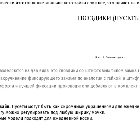
ически изготовление итальянского замка сложнее, что влияет на 
ГВОЗДИКИ (ПУСЕТЫ
Рис. 4. Замок пусет
зделяются на два вида: это гвоздики со штифтовым типом замка и
закручивание фиксирующего зажима по аналогии с гайкой, а штиф
мфорта и лучшей фиксации производители добавляют в комплект
зайн.
Пусеты могут быть как скромными украшениями для ежедне
гу можно регулировать под любую ширину мочки.
ые модели подходят для ежедневной носки.