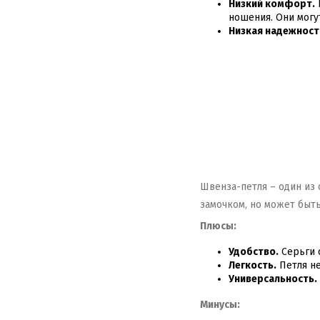
Низкий комфорт.
ношения. Они могу
Низкая надежност
Швенза-петля – один из
замочком, но может быть
Плюсы:
Удобство.
Серьги с
Легкость.
Петля не
Универсальность.
Минусы: