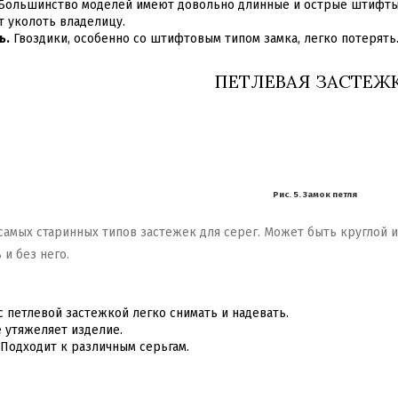
Большинство моделей имеют довольно длинные и острые штифты, 
т уколоть владелицу.
ь.
Гвоздики, особенно со штифтовым типом замка, легко потерять
ПЕТЛЕВАЯ ЗАСТЕЖ
Рис. 5. Замок петля
 самых старинных типов застежек для серег. Может быть круглой
 и без него.
 петлевой застежкой легко снимать и надевать.
 утяжеляет изделие.
Подходит к различным серьгам.