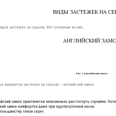
ВИДЫ ЗАСТЕЖЕК НА СЕ
дов застежек на серьгах. Вот основные из них.
АНГЛИЙСКИЙ ЗАМ
Рис. 1. Английский замок
х вариантов застежек на серьгах – английский замок.
йский замок практически невозможно расстегнуть случайно. Поте
кий замок комфортен даже при круглосуточной носке.
ольшинству типов серег.