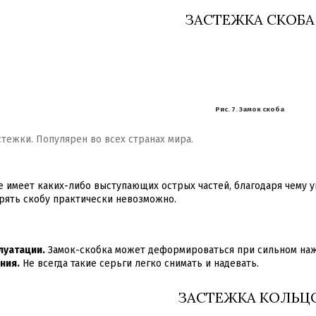
ЗАСТЕЖКА СКОБА
Рис. 7. Замок скоба
тежки. Популярен во всех странах мира.
е имеет каких-либо выступающих острых частей, благодаря чему 
ять скобу практически невозможно.
луатации.
Замок-скобка может деформироваться при сильном на
ния.
Не всегда такие серьги легко снимать и надевать.
ЗАСТЕЖКА КОЛЬЦ