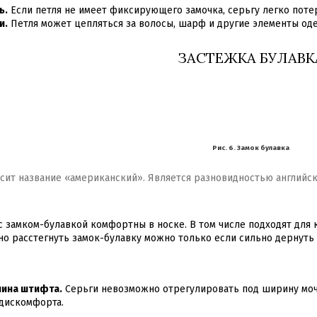
ь.
Если петля не имеет фиксирующего замочка, серьгу легко поте
и.
Петля может цепляться за волосы, шарф и другие элементы од
ЗАСТЕЖКА БУЛАВК
Рис. 6. Замок булавка
сит название «американский». Является разновидностью английск
с замком-булавкой комфортны в носке. В том числе подходят для 
о расстегнуть замок-булавку можно только если сильно дернуть
ина штифта.
Серьги невозможно отрегулировать под ширину мочк
дискомфорта.