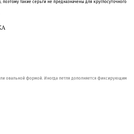
поэтому такие серьги не предназначены для круглосуточного
.
КА
 или овальной формой. Иногда петля дополняется фиксирующим