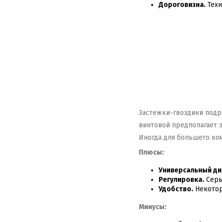
Дороговизна.
Техн
Застежки-гвоздики подра
винтовой предполагает 
Иногда для большего ко
Плюсы:
Универсальный ди
Регулировка.
Серь
Удобство.
Некотор
Минусы: