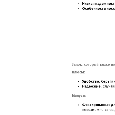
Низкая надежност
Особенности носк
Замок, который также но
Плюсы:
Удобство.
Серьги 
Надежные.
Случайн
Минусы:
Фиксированная дл
невозможно из-за 