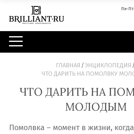
Пн-Пт:
ГЛАВНАЯ
/
ЭНЦИКЛОПЕДИЯ
ЧТО ДАРИТЬ НА ПОМОЛВКУ МО
ЧТО ДАРИТЬ НА ПО
МОЛОДЫМ
Помолвка – момент в жизни, когд