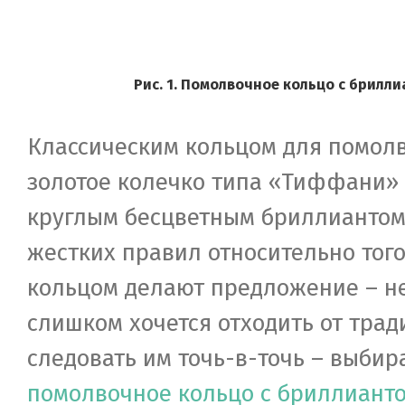
Рис. 1. Помолвочное кольцо с брилл
Классическим кольцом для помолв
золотое колечко типа «Тиффани»
круглым бесцветным бриллиантом
жестких правил относительно того
кольцом делают предложение – не
слишком хочется отходить от трад
следовать им точь-в-точь – выбир
помолвочное кольцо с бриллиант