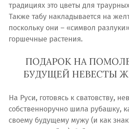
традициях это цветы для траурны
Также табу накладывается на жел
поскольку они – «символ разлуки»
горшечные растения.
ПОДАРОК НА ПОМОЛВ
БУДУЩЕЙ НЕВЕСТЫ 
На Руси, готовясь к сватовству, не
собственноручно шила рубашку, к
своему будущему мужу (и как знак 