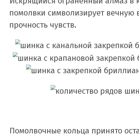
Искрящийся ограненный алмаз в 
помолвки символизирует вечную 
прочность чувств.
Помолвочные кольца принято оста