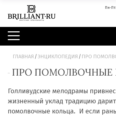
Пн-Пт:
ГЛАВНАЯ
/
ЭНЦИКЛОПЕДИЯ
/
ПРО ПОМОЛВ
ПРО ПОМОЛВОЧНЫЕ 
Голливудские мелодрамы привнес
жизненный уклад традицию дарит
помолвочные кольца. И если ран