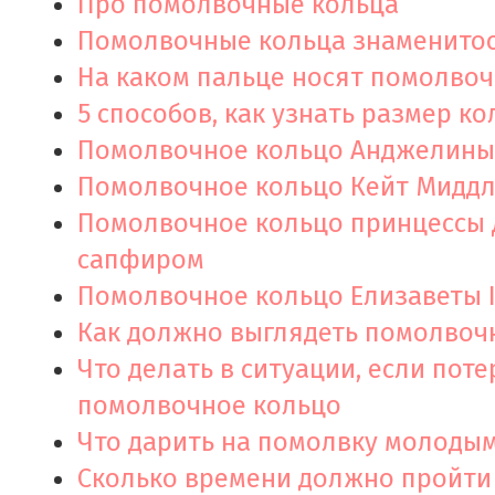
Про помолвочные кольца
Помолвочные кольца знаменито
На каком пальце носят помолвоч
5 способов, как узнать размер ко
Помолвочное кольцо Анджелины
Помолвочное кольцо Кейт Мидд
Помолвочное кольцо принцессы 
сапфиром
Помолвочное кольцо Елизаветы I
Как должно выглядеть помолвоч
Что делать в ситуации, если пот
помолвочное кольцо
Что дарить на помолвку молоды
Сколько времени должно пройти