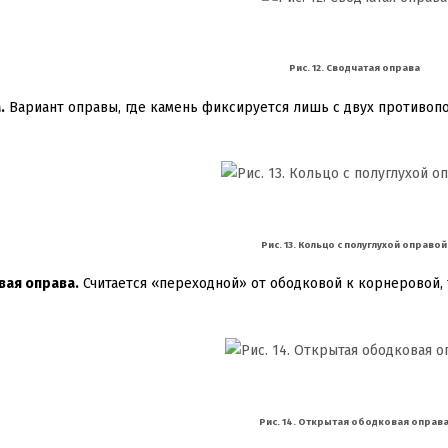
Рис. 12. Сводчатая оправа
.
Вариант оправы, где камень фиксируется лишь с двух противоп
Рис. 13. Кольцо с полуглухой оправой
ая оправа.
Считается «переходной» от ободковой к корнеровой, 
Рис. 14. Открытая ободковая оправ