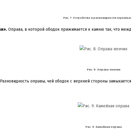
Рис. 7. Устройство и разновидности зеркаль
и».
Оправа, в которой ободок прижимается к камню так, что меж
Рис. 8. Оправа-венчик
Разновидность оправы, чей ободок с верхней стороны замыкается
Рис. 9. Камейная оправа