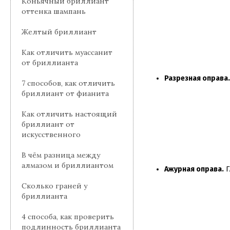
Коньячный бриллиант
оттенка шампань
Желтый бриллиант
Как отличить муассанит
от бриллианта
Разрезная оправа.
7 способов, как отличить
бриллиант от фианита
Как отличить настоящий
бриллиант от
искусственного
В чём разница между
алмазом и бриллиантом
Ажурная оправа.
Г
Сколько граней у
бриллианта
4 способа, как проверить
подлинность бриллианта