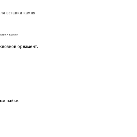
тавки камня
квозной орнамент.
ом пайки.