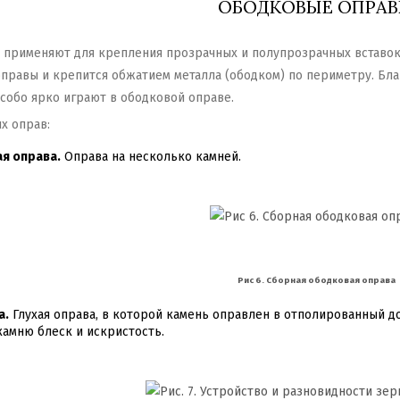
ОБОДКОВЫЕ ОПРА
применяют для крепления прозрачных и полупрозрачных вставок.
правы и крепится обжатием металла (ободком) по периметру. Благ
собо ярко играют в ободковой оправе.
х оправ:
я оправа.
Оправа на несколько камней.
Рис 6. Сборная ободковая оправа
а.
Глухая оправа, в которой камень оправлен в отполированный д
камню блеск и искристость.