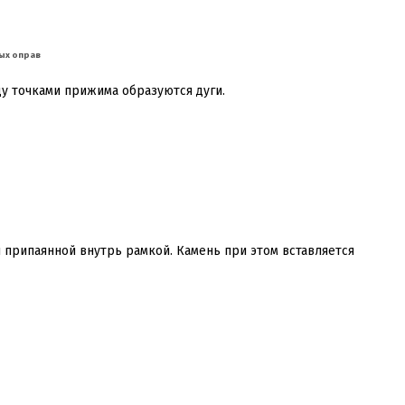
ных оправ
ду точками прижима образуются дуги.
 припаянной внутрь рамкой. Камень при этом вставляется