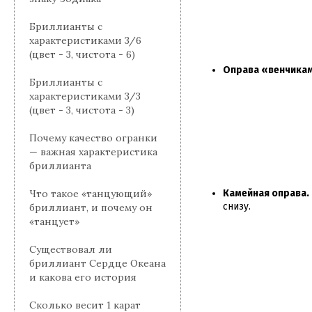
Бриллианты с
характеристиками 3/6
(цвет - 3, чистота - 6)
Оправа «венчикам
Бриллианты с
характеристиками 3/3
(цвет - 3, чистота - 3)
Почему качество огранки
— важная характеристика
бриллианта
Камейная оправа.
Что такое «танцующий»
снизу.
бриллиант, и почему он
«танцует»
Существовал ли
бриллиант Сердце Океана
и какова его история
Сколько весит 1 карат