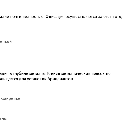
алле почти полностью. Фиксация осуществляется за счет того,
й
мня в глубине металла. Тонкий металлический поясок по
льзуется для установки бриллиантов.
репке