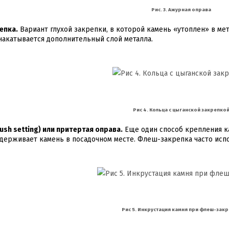
Рис. 3. Ажурная оправа
епка.
Вариант глухой закрепки, в которой камень «утоплен» в мет
 накатывается дополнительный слой металла.
Рис 4. Кольца с цыганской закрепко
ush setting) или притертая оправа.
Еще один способ крепления ка
держивает камень в посадочном месте. Флеш-закрепка часто испо
Рис 5. Инкрустация камня при флеш-зак