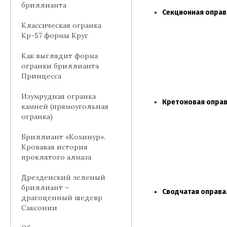
бриллианта
Секционная оправ
Классическая огранка
Кр-57 формы Круг
Как выглядит форма
огранки бриллианта
Принцесса
Изумрудная огранка
Кретоновая оправ
камней (прямоугольная
огранка)
Бриллиант «Кохинур».
Кровавая история
проклятого алмаза
Дрезденский зеленый
бриллиант –
Сводчатая оправа
драгоценный шедевр
Саксонии