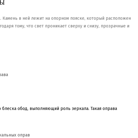
ВЫ
 Камень в ней лежит на опорном пояске, который расположен
одаря тому, что свет проникает сверху и снизу, прозрачные и
о блеска обод, выполняющий роль зеркала. Такая оправа