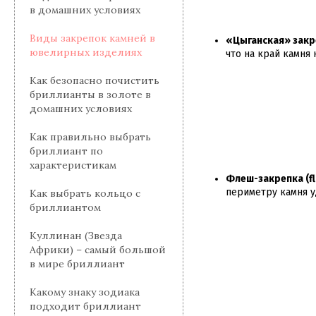
в домашних условиях
Виды закрепок камней в
«Цыганская» закр
ювелирных изделиях
что на край камня
Как безопасно почистить
бриллианты в золоте в
домашних условиях
Как правильно выбрать
бриллиант по
характеристикам
Флеш-закрепка (fl
периметру камня у
Как выбрать кольцо с
бриллиантом
Куллинан (Звезда
Африки) – самый большой
в мире бриллиант
Какому знаку зодиака
подходит бриллиант