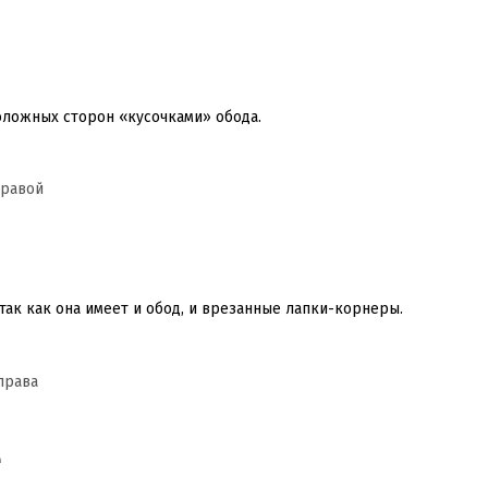
оложных сторон «кусочками» обода.
так как она имеет и обод, и врезанные лапки-корнеры.
а