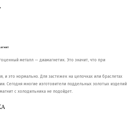
Т
магнит
оценный металл — диамагнетик. Это значит, что при
я, и это нормально. Для застежек на цепочках или браслетах
ии. Сегодня многие изготовители поддельных золотых изделий
магнит с холодильника не подойдет.
КА