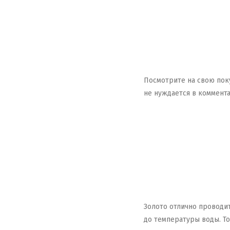
Посмотрите на свою поку
не нуждается в коммент
Золото отлично проводит
до температуры воды. Т