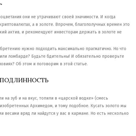
ть
оцветания они не утрачивают своей значимости. И когда
риптовалютах, а в золоте. Впрочем, благополучных времен это
кий актив, и рекомендуют инвесторам держать в золоте не
обретению нужно подходить максимально прагматично. Но что
 или ломбарде? Будьте бдительны! И обязательно проверьте
овиях? Об этом и поговорим в этой статье.
 ПОДЛИННОСТЬ
 на зуб и на вкус, топили в «царской водке» (смесь
 изобретенных Архимедом, и тому подобное. Кусать золото мы
 весами вряд ли найдутся у вас в кармане. Но есть несколько