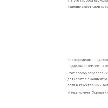
У этого способа нескол
изделие имеет слой поз
Как определить подлинно
подделка потемнеет, а з
Этот способ определени
для салатов с концентра
если в качественный зол
И еще момент. Украшени