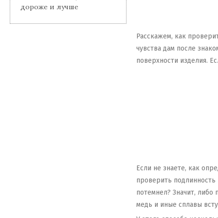
дороже и лучше
Расскажем, как провери
чувства дам после знако
поверхности изделия. Ес
Если не знаете, как опр
проверить подлинность и
потемнел? Значит, либо 
медь и иные сплавы всту