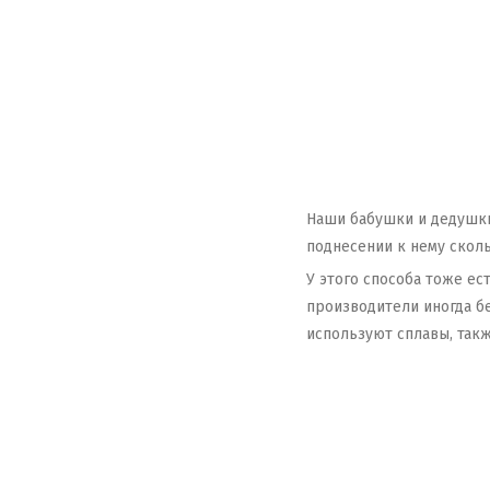
Наши бабушки и дедушки 
поднесении к нему сколь
У этого способа тоже ес
производители иногда б
используют сплавы, так