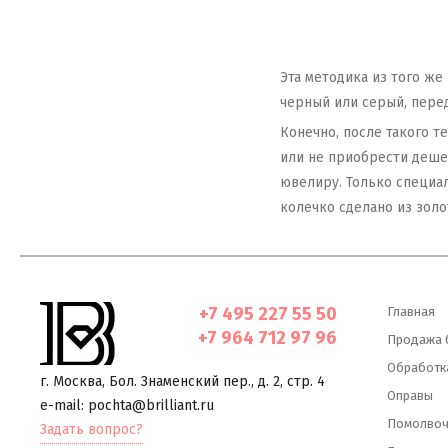
Эта методика из того же
черный или серый, пере
Конечно, после такого т
или не приобрести дешев
ювелиру. Только специа
колечко сделано из золо
+7 495 227 55 50
Главная
+7 964 712 97 96
Продажа 
Обработк
г. Москва
,
Бол. Знаменский пер., д. 2, стр. 4
Оправы
e-mail: pochta@brilliant.ru
Помолвоч
Задать вопрос?