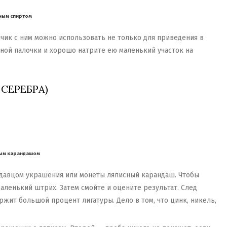
рным спиртом
чик с ним можно использовать не только для приведения в
тной палочки и хорошо натрите ею маленький участок на
 СЕРЕБРА)
сным карандашом
продавцом украшения или монеты ляписный карандаш. Чтобы
аленький штрих. Затем смойте и оцените результат. След
ржит большой процент лигатуры. Дело в том, что цинк, никель,