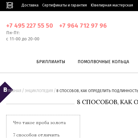
Доставка
Сертификаты и гарантия
Ювелирная мастерская
+7 495 227 55 50
+7 964 712 97 96
Пн-Пт:
с 11-00 до 20-00
БРИЛЛИАНТЫ
ПОМОЛВОЧНЫЕ КОЛЬЦА
/
/
ГЛАВНАЯ
ЭНЦИКЛОПЕДИЯ
8 СПОСОБОВ, КАК ОПРЕДЕЛИТЬ ПОДЛИННОСТ
8 СПОСОБОВ, КАК
Что такое проба золота
7 способов отличить