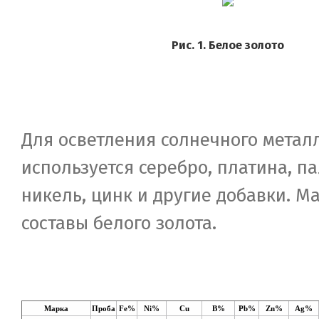
Рис. 1. Белое золото
Для осветления солнечного метал
используется серебро, платина, п
никель, цинк и другие добавки. М
составы белого золота.
Марка
Проба
Fe%
Ni%
Cu
B%
Pb%
Zn%
Ag%