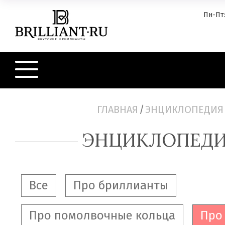
Пн-Пт:
ГЛАВНАЯ
/
ЭНЦИКЛОПЕДИЯ
ЭНЦИКЛОПЕД
Все
Про бриллианты
Про помолвочные кольца
Про